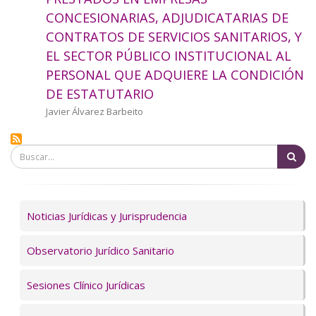
a
CONCESIONARIAS, ADJUDICATARIAS DE
CONTRATOS DE SERVICIOS SANITARIOS, Y
la
EL SECTOR PÚBLICO INSTITUCIONAL AL
navegación
PERSONAL QUE ADQUIERE LA CONDICIÓN
DE ESTATUTARIO
Autor/a
Javier Álvarez Barbeito
Bu
Servicios
Noticias Jurídicas y Jurisprudencia
Observatorio Jurídico Sanitario
Sesiones Clínico Jurídicas