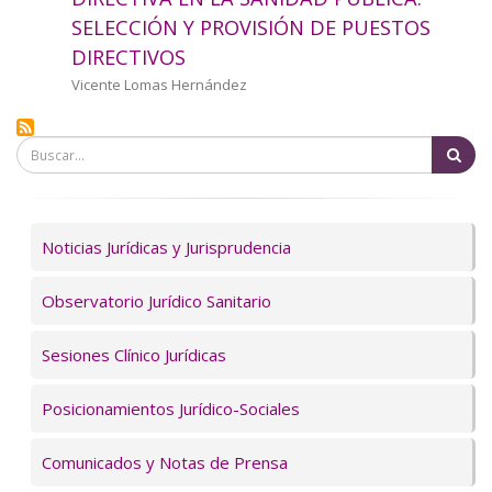
a
SELECCIÓN Y PROVISIÓN DE PUESTOS
DIRECTIVOS
la
Autor/a
Vicente Lomas Hernández
navegación
Bu
Servicios
Noticias Jurídicas y Jurisprudencia
Observatorio Jurídico Sanitario
Sesiones Clínico Jurídicas
Posicionamientos Jurídico-Sociales
Comunicados y Notas de Prensa