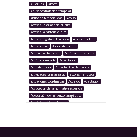
A Coruña
Aborto
Abuso contratación temporal
abuso de temporalidad
Acceso
Acceso a información pública
Acceso a la historia clínica
Acceso a registros de accesos
Acceso indebido
Acceso único
Accidente médico
Accidentes de trabajo
Acción administrativa
Acción concertada
Acreditación
Actividad física
Actividad trasplantadora
actividades juristas salud
actores maliciosos
actuaciones coordinadas
Acuerdo
Adaptación
Adaptación de la normativa española
Adecuación del esfuerzo terapéutico
Administración de Justicia
Administración Pública
Administración sanitaria
Adolescencia
Afección iatrogénica
Agencia Española Protección de Datos