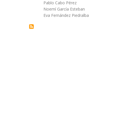
Autor/a
Pablo Cabo Pérez
la
Noemí García Esteban
Eva Fernández Piedralba
navegación