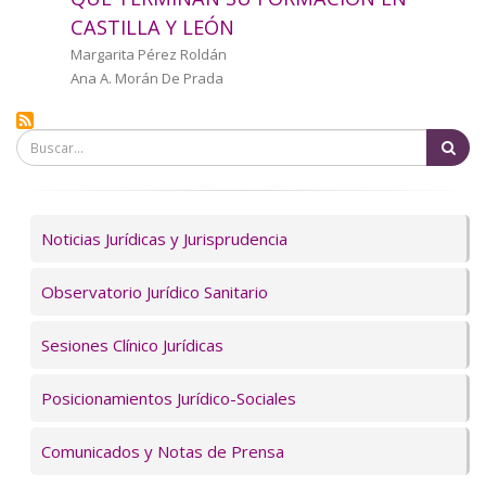
a
CASTILLA Y LEÓN
la
Autor/a
Margarita Pérez Roldán
Ana A. Morán De Prada
navegación
Bu
Servicios
Noticias Jurídicas y Jurisprudencia
Observatorio Jurídico Sanitario
Sesiones Clínico Jurídicas
Posicionamientos Jurídico-Sociales
Comunicados y Notas de Prensa