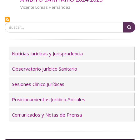
a
Autor/a
Vicente Lomas Hernández
la
Bu
navegación
Servicios
Noticias Jurídicas y Jurisprudencia
Observatorio Jurídico Sanitario
Sesiones Clínico Jurídicas
Posicionamientos Jurídico-Sociales
Comunicados y Notas de Prensa