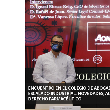
la
navegación
ENCUENTRO EN EL COLEGIO DE ABOGAD
ESCALADO INDUSTRIAL, NOVEDADES, AC
DERECHO FARMACÉUTICO