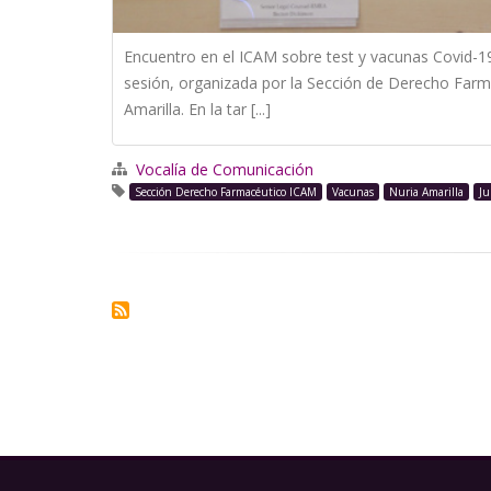
Encuentro en el ICAM sobre test y vacunas Covid-19
sesión, organizada por la Sección de Derecho Farm
Amarilla. En la tar [...]
Vocalía de Comunicación
Sección Derecho Farmacéutico ICAM
Vacunas
Nuria Amarilla
Ju