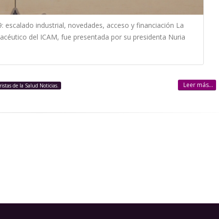
: escalado industrial, novedades, acceso y financiación La
acéutico del ICAM, fue presentada por su presidenta Nuria
Leer más...
ristas de la Salud Noticias.