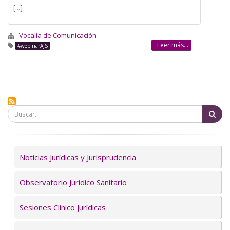
[...]
Vocalía de Comunicación
Leer más...
#webinarAJS
Bu
Servicios
Noticias Jurídicas y Jurisprudencia
Observatorio Jurídico Sanitario
Sesiones Clínico Jurídicas