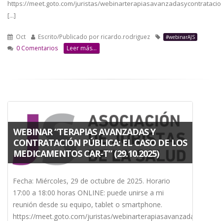
https://meet.goto.com/juristas/webinarterapiasavanzadasycontrataci
[...]
Oct
Escrito/Publicado por
ricardo.rodriguez
#webinarAJS
0 Comentarios
Leer más...
WEBINAR “TERAPIAS AVANZADAS Y
CONTRATACIÓN PÚBLICA: EL CASO DE LOS
MEDICAMENTOS CAR-T” (29.10.2025)
Fecha: Miércoles, 29 de octubre de 2025. Horario
17:00 a 18:00 horas ONLINE: puede unirse a mi
reunión desde su equipo, tablet o smartphone.
https://meet.goto.com/juristas/webinarterapiasavanzadasycontr