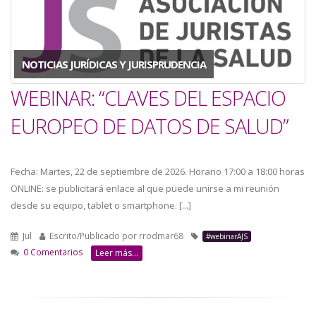
a
la
NOTICIAS JURÍDICAS Y JURISPRUDENCIA
navegación
WEBINAR: “CLAVES DEL ESPACIO
EUROPEO DE DATOS DE SALUD”
Fecha: Martes, 22 de septiembre de 2026. Horario 17:00 a 18:00 horas
ONLINE: se publicitará enlace al que puede unirse a mi reunión
desde su equipo, tablet o smartphone. [...]
Jul
Escrito/Publicado por
rrodmar68
#webinarAJS
0 Comentarios
Leer más...