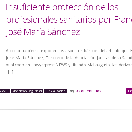
insuficiente protección de los
profesionales sanitarios por Fra
José María Sánchez
A continuación se exponen los aspectos básicos del artículo que 
José María Sánchez, Tesorero de la Asociación Juristas de la Salu
publicado en LawyerpressNEWS y titulado Mal augurio, las derivad
i [...]
0 Comentarios
Le
vid-19
Medidas de seguridad
Judicialización