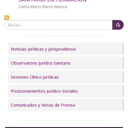
a
Autor/a
Carlos Marco Marco Atienza
la
Bu
navegación
Servicios
Noticias Jurídicas y Jurisprudencia
Observatorio Jurídico Sanitario
Sesiones Clínico Jurídicas
Posicionamientos Jurídico-Sociales
Comunicados y Notas de Prensa