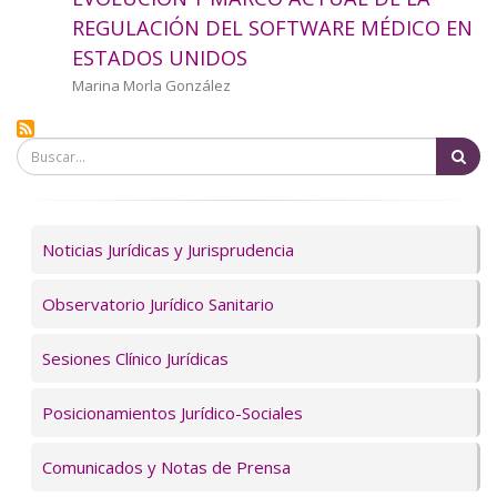
a
REGULACIÓN DEL SOFTWARE MÉDICO EN
ESTADOS UNIDOS
la
Autor/a
Marina Morla González
navegación
Bu
Servicios
Noticias Jurídicas y Jurisprudencia
Observatorio Jurídico Sanitario
Sesiones Clínico Jurídicas
Posicionamientos Jurídico-Sociales
Comunicados y Notas de Prensa