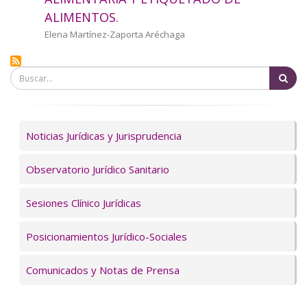
a
ALIMENTOS.
la
Autor/a
Elena Martínez-Zaporta Aréchaga
navegación
Bu
Servicios
Noticias Jurídicas y Jurisprudencia
Observatorio Jurídico Sanitario
Sesiones Clínico Jurídicas
Posicionamientos Jurídico-Sociales
Comunicados y Notas de Prensa