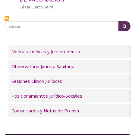
a
Autor/a
César Cierco Seira
la
Bu
navegación
Servicios
Noticias Jurídicas y Jurisprudencia
Observatorio Jurídico Sanitario
Sesiones Clínico Jurídicas
Posicionamientos Jurídico-Sociales
Comunicados y Notas de Prensa