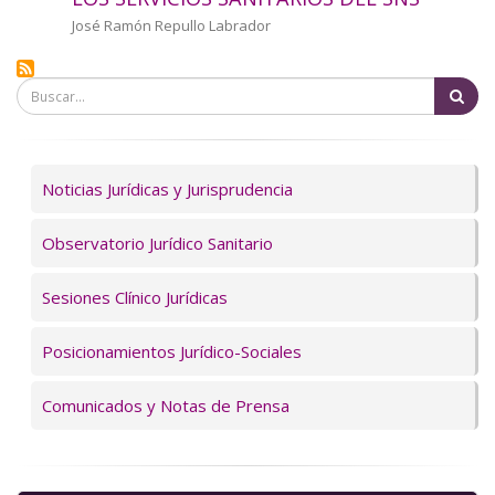
a
Autor/a
José Ramón Repullo Labrador
la
Bu
navegación
Servicios
Noticias Jurídicas y Jurisprudencia
Observatorio Jurídico Sanitario
Sesiones Clínico Jurídicas
Posicionamientos Jurídico-Sociales
Comunicados y Notas de Prensa