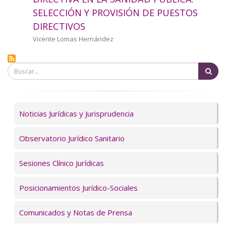
a
SELECCIÓN Y PROVISIÓN DE PUESTOS
DIRECTIVOS
la
Autor/a
Vicente Lomas Hernández
navegación
Bu
Servicios
Noticias Jurídicas y Jurisprudencia
Observatorio Jurídico Sanitario
Sesiones Clínico Jurídicas
Posicionamientos Jurídico-Sociales
Comunicados y Notas de Prensa