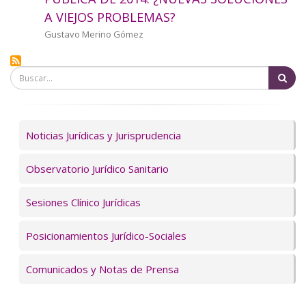
a
A VIEJOS PROBLEMAS?
la
Autor/a
Gustavo Merino Gómez
navegación
Bu
Servicios
Noticias Jurídicas y Jurisprudencia
Observatorio Jurídico Sanitario
Sesiones Clínico Jurídicas
Posicionamientos Jurídico-Sociales
Comunicados y Notas de Prensa