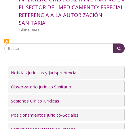
a
EL SECTOR DEL MEDICAMENTO: ESPECIAL
REFERENCIA A LA AUTORIZACIÓN
la
SANITARIA.
navegación
Autor/a
Céline Baes
Bu
Servicios
Noticias Jurídicas y Jurisprudencia
Observatorio Jurídico Sanitario
Sesiones Clínico Jurídicas
Posicionamientos Jurídico-Sociales