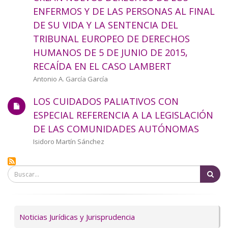
ENFERMOS Y DE LAS PERSONAS AL FINAL
DE SU VIDA Y LA SENTENCIA DEL
TRIBUNAL EUROPEO DE DERECHOS
HUMANOS DE 5 DE JUNIO DE 2015,
RECAÍDA EN EL CASO LAMBERT
Autor/a
Antonio A. García García
LOS CUIDADOS PALIATIVOS CON
ESPECIAL REFERENCIA A LA LEGISLACIÓN
DE LAS COMUNIDADES AUTÓNOMAS
Autor/a
Isidoro Martín Sánchez
Bu
Servicios
Noticias Jurídicas y Jurisprudencia