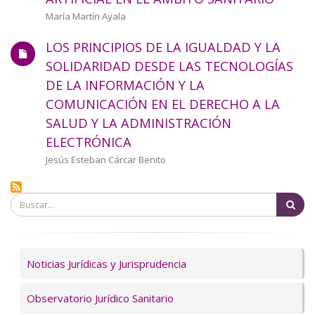
a
Autor/a
María Martín Ayala
la
LOS PRINCIPIOS DE LA IGUALDAD Y LA
navegación
SOLIDARIDAD DESDE LAS TECNOLOGÍAS
DE LA INFORMACIÓN Y LA
COMUNICACIÓN EN EL DERECHO A LA
SALUD Y LA ADMINISTRACIÓN
ELECTRÓNICA
Autor/a
Jesús Esteban Cárcar Benito
Bu
Servicios
Noticias Jurídicas y Jurisprudencia
Observatorio Jurídico Sanitario