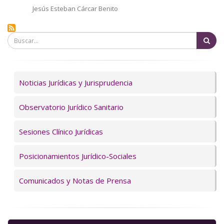
Autor/a
Jesús Esteban Cárcar Benito
Bu
Servicios
Noticias Jurídicas y Jurisprudencia
Observatorio Jurídico Sanitario
Sesiones Clínico Jurídicas
Posicionamientos Jurídico-Sociales
Comunicados y Notas de Prensa