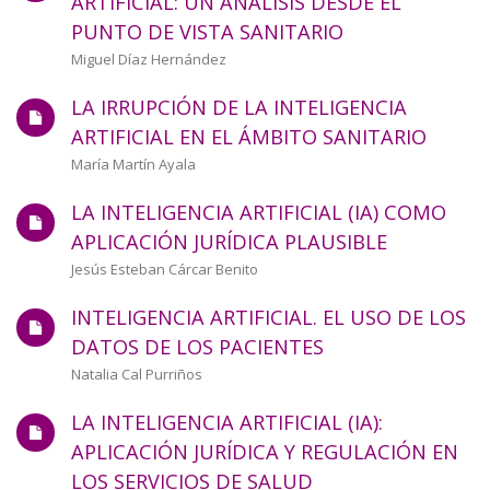
ARTIFICIAL: UN ANÁLISIS DESDE EL
PUNTO DE VISTA SANITARIO
Autor/a
Miguel Díaz Hernández
LA IRRUPCIÓN DE LA INTELIGENCIA
ARTIFICIAL EN EL ÁMBITO SANITARIO
Autor/a
María Martín Ayala
LA INTELIGENCIA ARTIFICIAL (IA) COMO
APLICACIÓN JURÍDICA PLAUSIBLE
Autor/a
Jesús Esteban Cárcar Benito
INTELIGENCIA ARTIFICIAL. EL USO DE LOS
DATOS DE LOS PACIENTES
Autor/a
Natalia Cal Purriños
LA INTELIGENCIA ARTIFICIAL (IA):
APLICACIÓN JURÍDICA Y REGULACIÓN EN
LOS SERVICIOS DE SALUD