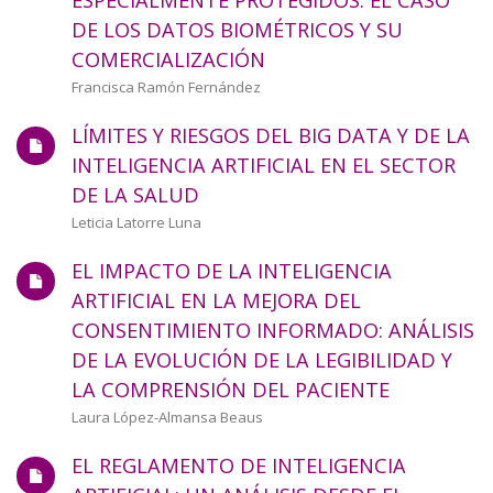
ESPECIALMENTE PROTEGIDOS: EL CASO
DE LOS DATOS BIOMÉTRICOS Y SU
COMERCIALIZACIÓN
Autor/a
Francisca Ramón Fernández
LÍMITES Y RIESGOS DEL BIG DATA Y DE LA
INTELIGENCIA ARTIFICIAL EN EL SECTOR
DE LA SALUD
Autor/a
Leticia Latorre Luna
EL IMPACTO DE LA INTELIGENCIA
ARTIFICIAL EN LA MEJORA DEL
CONSENTIMIENTO INFORMADO: ANÁLISIS
DE LA EVOLUCIÓN DE LA LEGIBILIDAD Y
LA COMPRENSIÓN DEL PACIENTE
Autor/a
Laura López-Almansa Beaus
EL REGLAMENTO DE INTELIGENCIA