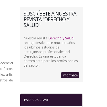
SUSCRÍBETE A NUESTRA
REVISTA "DERECHO Y
SALUD"
Nuestra revista
Derecho y Salud
recoge desde hace muchos años
los últimos estudios de
prestigiosos profesionales del
Derecho. Es una estupenda
herramienta para los profesionales
otencial
del sector.
etípicos
lex artis
Infórmate
istros de
PALABRAS CLAVES