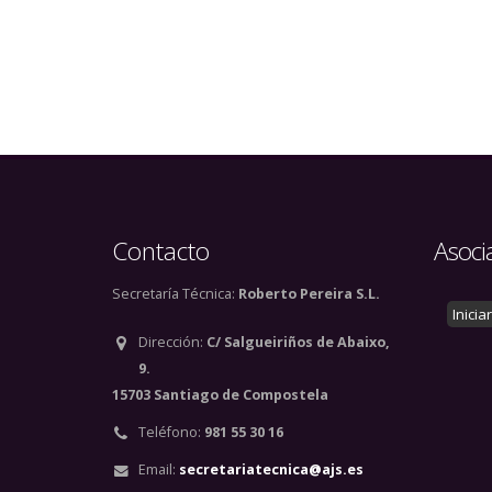
Contacto
Asoci
Secretaría Técnica:
Roberto Pereira S.L.
Inicia
Dirección:
C/ Salgueiriños de Abaixo,
9.
15703 Santiago de Compostela
Teléfono:
981 55 30 16
Email:
secretariatecnica@ajs.es