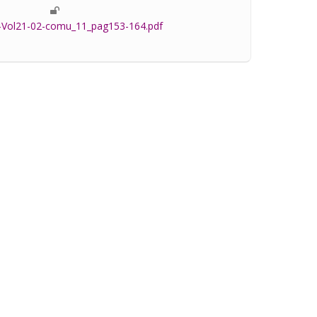
-Vol21-02-comu_11_pag153-164.pdf