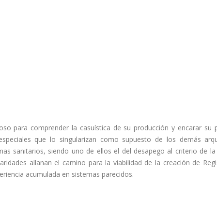
dioso para comprender la casuística de su producción y encarar su p
especiales que lo singularizan como supuesto de los demás arqu
s sanitarios, siendo uno de ellos el del desapego al criterio de la 
laridades allanan el camino para la viabilidad de la creación de Reg
periencia acumulada en sistemas parecidos.