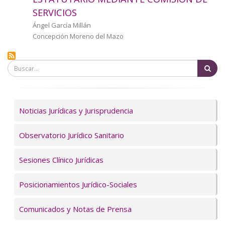
a
SERVICIOS
la
Autor/a
Ángel García Millán
Concepción Moreno del Mazo
navegación
Bu
Servicios
Noticias Jurídicas y Jurisprudencia
Observatorio Jurídico Sanitario
Sesiones Clínico Jurídicas
Posicionamientos Jurídico-Sociales
Comunicados y Notas de Prensa