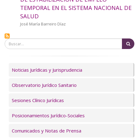
a
TEMPORAL EN EL SISTEMA NACIONAL DE
SALUD
la
Autor/a
José María Barreiro Díaz
navegación
Bu
Servicios
Noticias Jurídicas y Jurisprudencia
Observatorio Jurídico Sanitario
Sesiones Clínico Jurídicas
Posicionamientos Jurídico-Sociales
Comunicados y Notas de Prensa