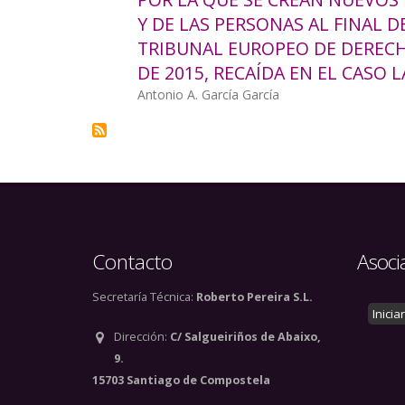
Y DE LAS PERSONAS AL FINAL D
TRIBUNAL EUROPEO DE DERECH
DE 2015, RECAÍDA EN EL CASO 
Autor/a
Antonio A. García García
Contacto
Asoci
Secretaría Técnica:
Roberto Pereira S.L.
Inicia
Dirección:
C/ Salgueiriños de Abaixo,
9.
15703 Santiago de Compostela