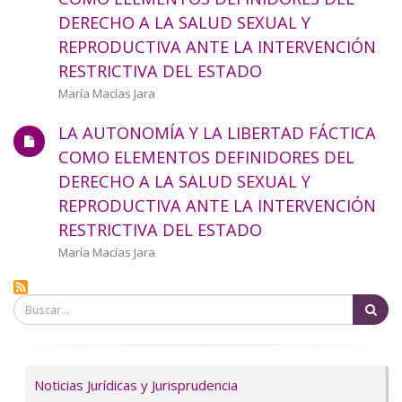
a
DERECHO A LA SALUD SEXUAL Y
REPRODUCTIVA ANTE LA INTERVENCIÓN
la
RESTRICTIVA DEL ESTADO
navegación
Autor/a
María Macías Jara
LA AUTONOMÍA Y LA LIBERTAD FÁCTICA
COMO ELEMENTOS DEFINIDORES DEL
DERECHO A LA SALUD SEXUAL Y
REPRODUCTIVA ANTE LA INTERVENCIÓN
RESTRICTIVA DEL ESTADO
Autor/a
María Macías Jara
Bu
Servicios
Noticias Jurídicas y Jurisprudencia