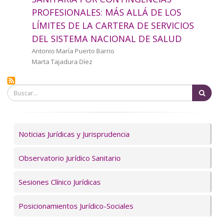
a
PROFESIONALES: MÁS ALLÁ DE LOS
LÍMITES DE LA CARTERA DE SERVICIOS
la
DEL SISTEMA NACIONAL DE SALUD
navegación
Autor/a
Antonio María Puerto Barrio
Marta Tajadura Díez
Bu
Servicios
Noticias Jurídicas y Jurisprudencia
Observatorio Jurídico Sanitario
Sesiones Clínico Jurídicas
Posicionamientos Jurídico-Sociales