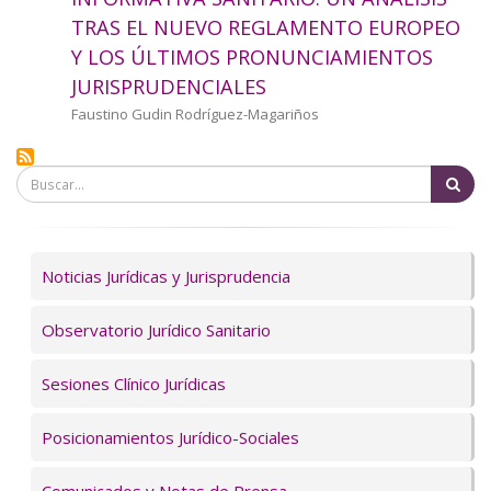
a
TRAS EL NUEVO REGLAMENTO EUROPEO
Y LOS ÚLTIMOS PRONUNCIAMIENTOS
la
JURISPRUDENCIALES
navegación
Autor/a
Faustino Gudin Rodríguez-Magariños
Bu
Servicios
Noticias Jurídicas y Jurisprudencia
Observatorio Jurídico Sanitario
Sesiones Clínico Jurídicas
Posicionamientos Jurídico-Sociales