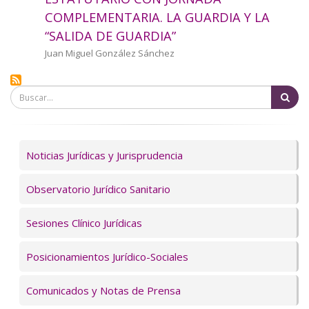
a
COMPLEMENTARIA. LA GUARDIA Y LA
“SALIDA DE GUARDIA”
la
Autor/a
Juan Miguel González Sánchez
navegación
Bu
Servicios
Noticias Jurídicas y Jurisprudencia
Observatorio Jurídico Sanitario
Sesiones Clínico Jurídicas
Posicionamientos Jurídico-Sociales
Comunicados y Notas de Prensa