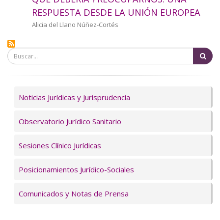
a
RESPUESTA DESDE LA UNIÓN EUROPEA
la
Autor/a
Alicia del Llano Núñez-Cortés
navegación
Bu
Servicios
Noticias Jurídicas y Jurisprudencia
Observatorio Jurídico Sanitario
Sesiones Clínico Jurídicas
Posicionamientos Jurídico-Sociales
Comunicados y Notas de Prensa