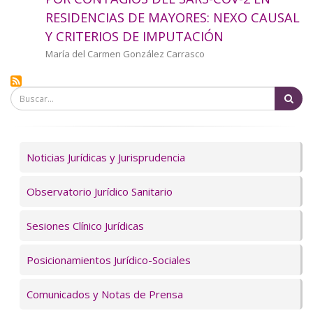
a
RESIDENCIAS DE MAYORES: NEXO CAUSAL
Y CRITERIOS DE IMPUTACIÓN
la
Autor/a
María del Carmen González Carrasco
navegación
Bu
Servicios
Noticias Jurídicas y Jurisprudencia
Observatorio Jurídico Sanitario
Sesiones Clínico Jurídicas
Posicionamientos Jurídico-Sociales
Comunicados y Notas de Prensa