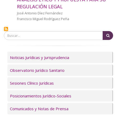
a
REGULACIÓN LEGAL
la
Autor/a
José Antonio Díez Fernández
Francisco Miguel Rodríguez Peña
navegación
Bu
Servicios
Noticias Jurídicas y Jurisprudencia
Observatorio Jurídico Sanitario
Sesiones Clínico Jurídicas
Posicionamientos Jurídico-Sociales
Comunicados y Notas de Prensa