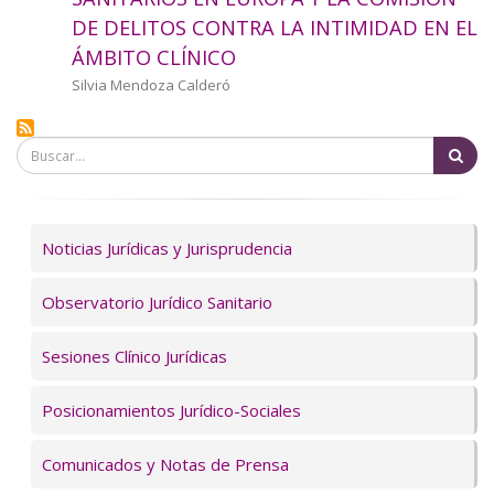
a
DE DELITOS CONTRA LA INTIMIDAD EN EL
ÁMBITO CLÍNICO
la
Autor/a
Silvia Mendoza Calderó
navegación
Bu
Servicios
Noticias Jurídicas y Jurisprudencia
Observatorio Jurídico Sanitario
Sesiones Clínico Jurídicas
Posicionamientos Jurídico-Sociales
Comunicados y Notas de Prensa