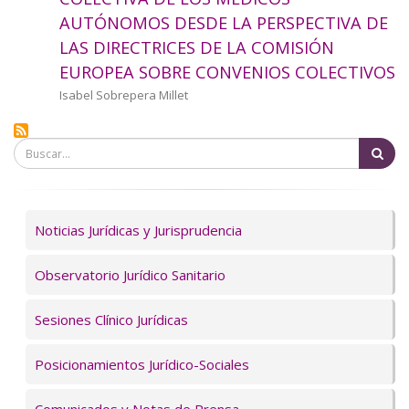
a
AUTÓNOMOS DESDE LA PERSPECTIVA DE
LAS DIRECTRICES DE LA COMISIÓN
la
EUROPEA SOBRE CONVENIOS COLECTIVOS
navegación
Autor/a
Isabel Sobrepera Millet
Bu
Servicios
Noticias Jurídicas y Jurisprudencia
Observatorio Jurídico Sanitario
Sesiones Clínico Jurídicas
Posicionamientos Jurídico-Sociales