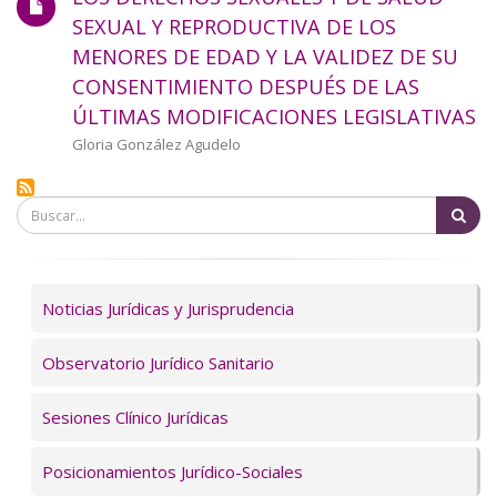
a
SEXUAL Y REPRODUCTIVA DE LOS
MENORES DE EDAD Y LA VALIDEZ DE SU
la
CONSENTIMIENTO DESPUÉS DE LAS
navegación
ÚLTIMAS MODIFICACIONES LEGISLATIVAS
Autor/a
Gloria González Agudelo
Bu
Servicios
Noticias Jurídicas y Jurisprudencia
Observatorio Jurídico Sanitario
Sesiones Clínico Jurídicas
Posicionamientos Jurídico-Sociales