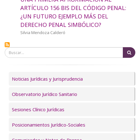
a
ARTÍCULO 156 BIS DEL CÓDIGO PENAL:
¿UN FUTURO EJEMPLO MÁS DEL
la
DERECHO PENAL SIMBÓLICO?
navegación
Autor/a
Silvia Mendoza Calderó
Bu
Servicios
Noticias Jurídicas y Jurisprudencia
Observatorio Jurídico Sanitario
Sesiones Clínico Jurídicas
Posicionamientos Jurídico-Sociales