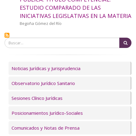
a
ESTUDIO COMPARADO DE LAS
INICIATIVAS LEGISLATIVAS EN LA MATERIA
la
Autor/a
Begoña Gómez del Río
navegación
Bu
Servicios
Noticias Jurídicas y Jurisprudencia
Observatorio Jurídico Sanitario
Sesiones Clínico Jurídicas
Posicionamientos Jurídico-Sociales
Comunicados y Notas de Prensa