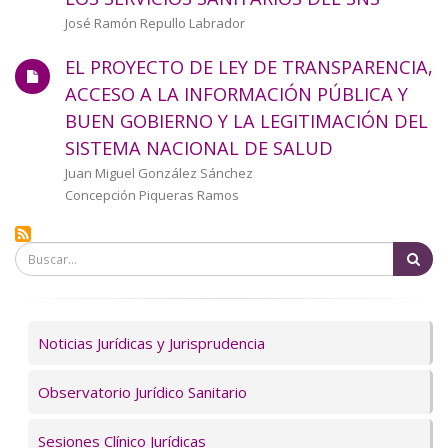
a
Autor/a
José Ramón Repullo Labrador
la
EL PROYECTO DE LEY DE TRANSPARENCIA,
navegación
ACCESO A LA INFORMACIÓN PÚBLICA Y
BUEN GOBIERNO Y LA LEGITIMACIÓN DEL
SISTEMA NACIONAL DE SALUD
Autor/a
Juan Miguel González Sánchez
Concepción Piqueras Ramos
Bu
Servicios
Noticias Jurídicas y Jurisprudencia
Observatorio Jurídico Sanitario
Sesiones Clínico Jurídicas