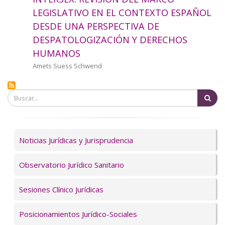
a
LEGISLATIVO EN EL CONTEXTO ESPAÑOL
DESDE UNA PERSPECTIVA DE
la
DESPATOLOGIZACIÓN Y DERECHOS
navegación
HUMANOS
Autor/a
Amets Suess Schwend
Bu
Servicios
Noticias Jurídicas y Jurisprudencia
Observatorio Jurídico Sanitario
Sesiones Clínico Jurídicas
Posicionamientos Jurídico-Sociales