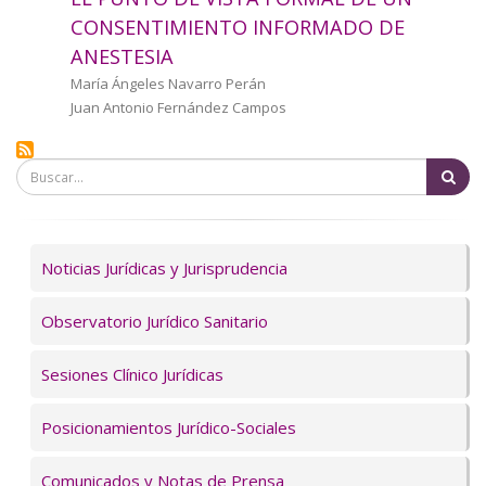
a
CONSENTIMIENTO INFORMADO DE
ANESTESIA
la
Autor/a
María Ángeles Navarro Perán
navegación
Juan Antonio Fernández Campos
Bu
Servicios
Noticias Jurídicas y Jurisprudencia
Observatorio Jurídico Sanitario
Sesiones Clínico Jurídicas
Posicionamientos Jurídico-Sociales
Comunicados y Notas de Prensa