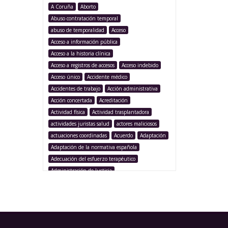
A Coruña
Aborto
Abuso contratación temporal
abuso de temporalidad
Acceso
Acceso a información pública
Acceso a la historia clínica
Acceso a registros de accesos
Acceso indebido
Acceso único
Accidente médico
Accidentes de trabajo
Acción administrativa
Acción concertada
Acreditación
Actividad física
Actividad trasplantadora
actividades juristas salud
actores maliciosos
actuaciones coordinadas
Acuerdo
Adaptación
Adaptación de la normativa española
Adecuación del esfuerzo terapéutico
Administración de Justicia
Administración Pública
Administración sanitaria
Adolescencia
Afección iatrogénica
Agencia Española Protección de Datos