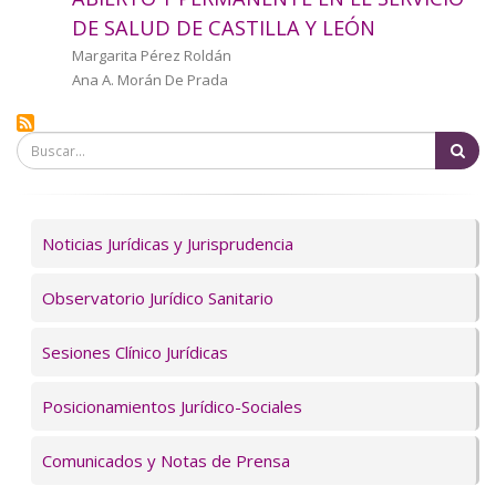
a
DE SALUD DE CASTILLA Y LEÓN
la
Autor/a
Margarita Pérez Roldán
Ana A. Morán De Prada
navegación
Bu
Servicios
Noticias Jurídicas y Jurisprudencia
Observatorio Jurídico Sanitario
Sesiones Clínico Jurídicas
Posicionamientos Jurídico-Sociales
Comunicados y Notas de Prensa