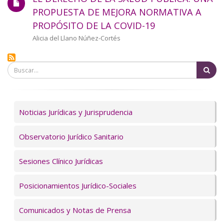
a
PROPUESTA DE MEJORA NORMATIVA A
PROPÓSITO DE LA COVID-19
la
Autor/a
Alicia del Llano Núñez-Cortés
navegación
Bu
Servicios
Noticias Jurídicas y Jurisprudencia
Observatorio Jurídico Sanitario
Sesiones Clínico Jurídicas
Posicionamientos Jurídico-Sociales
Comunicados y Notas de Prensa