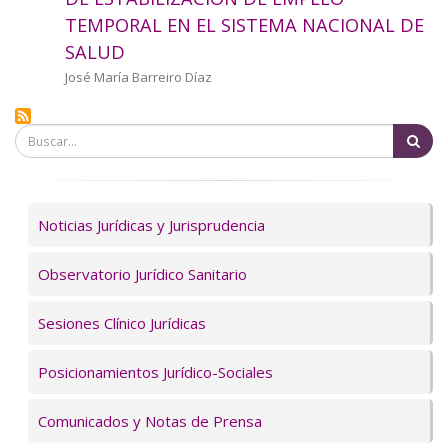
a
TEMPORAL EN EL SISTEMA NACIONAL DE
SALUD
la
Autor/a
José María Barreiro Díaz
navegación
Bu
Servicios
Noticias Jurídicas y Jurisprudencia
Observatorio Jurídico Sanitario
Sesiones Clínico Jurídicas
Posicionamientos Jurídico-Sociales
Comunicados y Notas de Prensa