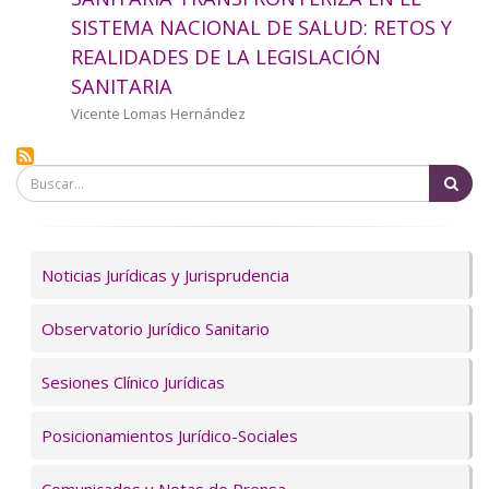
a
SISTEMA NACIONAL DE SALUD: RETOS Y
REALIDADES DE LA LEGISLACIÓN
la
SANITARIA
navegación
Autor/a
Vicente Lomas Hernández
Bu
Servicios
Noticias Jurídicas y Jurisprudencia
Observatorio Jurídico Sanitario
Sesiones Clínico Jurídicas
Posicionamientos Jurídico-Sociales