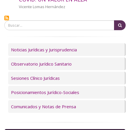
a
Autor/a
Vicente Lomas Hernández
la
Bu
navegación
Servicios
Noticias Jurídicas y Jurisprudencia
Observatorio Jurídico Sanitario
Sesiones Clínico Jurídicas
Posicionamientos Jurídico-Sociales
Comunicados y Notas de Prensa