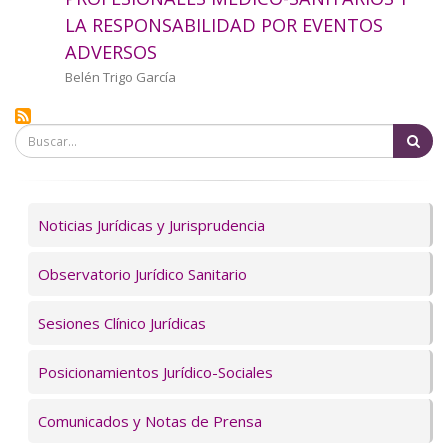
a
LA RESPONSABILIDAD POR EVENTOS
ADVERSOS
la
Autor/a
Belén Trigo García
navegación
Bu
Servicios
Noticias Jurídicas y Jurisprudencia
Observatorio Jurídico Sanitario
Sesiones Clínico Jurídicas
Posicionamientos Jurídico-Sociales
Comunicados y Notas de Prensa