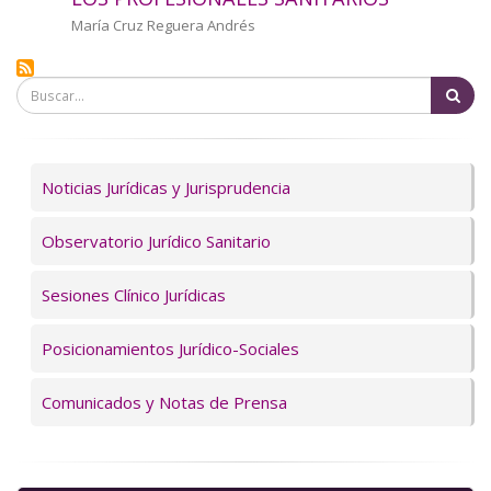
a
Autor/a
María Cruz Reguera Andrés
la
Bu
navegación
Servicios
Noticias Jurídicas y Jurisprudencia
Observatorio Jurídico Sanitario
Sesiones Clínico Jurídicas
Posicionamientos Jurídico-Sociales
Comunicados y Notas de Prensa