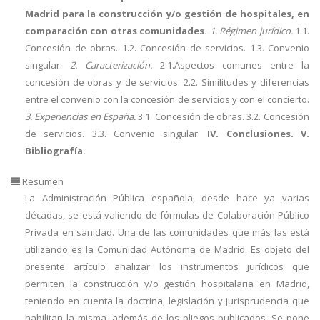
Madrid para la construcción y/o gestión de hospitales, en
comparación con otras comunidades.
1. Régimen jurídico.
1.1.
Concesión de obras. 1.2. Concesión de servicios. 1.3. Convenio
singular.
2. Caracterización.
2.1.Aspectos comunes entre la
concesión de obras y de servicios. 2.2. Similitudes y diferencias
entre el convenio con la concesión de servicios y con el concierto.
3. Experiencias en España.
3.1. Concesión de obras. 3.2. Concesión
de servicios. 3.3. Convenio singular.
IV. Conclusiones. V.
Bibliografía.
Resumen
La Administración Pública española, desde hace ya varias
décadas, se está valiendo de fórmulas de Colaboración Público
Privada en sanidad. Una de las comunidades que más las está
utilizando es la Comunidad Autónoma de Madrid. Es objeto del
presente artículo analizar los instrumentos jurídicos que
permiten la construcción y/o gestión hospitalaria en Madrid,
teniendo en cuenta la doctrina, legislación y jurisprudencia que
habilitan la misma, además de los pliegos publicados. Se pone