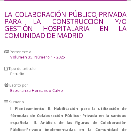
a
LA COLABORACIÓN PÚBLICO-PRIVADA
la
PARA LA CONSTRUCCIÓN Y/O
GESTIÓN HOSPITALARIA EN LA
navegación
COMUNIDAD DE MADRID
Pertenece a
Volumen 35. Número 1 - 2025
Tipo de artículo
Estudio
Escrito por
Esperanza Hernando Calvo
Sumario
I. Planteamiento. II. Habilitación para la utilización de
fórmulas de Colaboración Público- Privada en la sanidad
española. III. Análisis de las figuras de Colaboración
Público-Privada implementadas en la Comunidad de