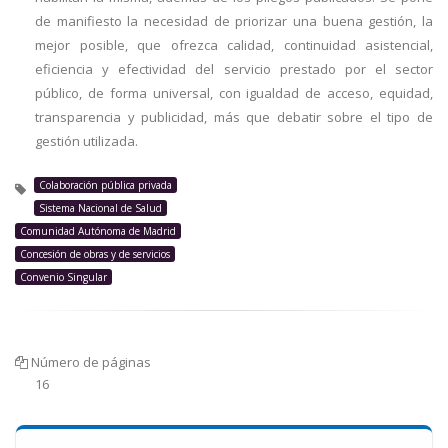
de manifiesto la necesidad de priorizar una buena gestión, la
mejor posible, que ofrezca calidad, continuidad asistencial,
eficiencia y efectividad del servicio prestado por el sector
público, de forma universal, con igualdad de acceso, equidad,
transparencia y publicidad, más que debatir sobre el tipo de
gestión utilizada.
Colaboración pública privada
Sistema Nacional de Salud
Comunidad Autónoma de Madrid
Concesión de obras y de servicios
Convenio Singular
Número de páginas
16