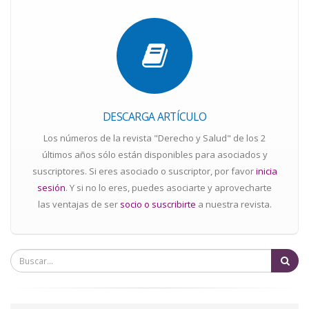
DESCARGA ARTÍCULO
Los números de la revista "Derecho y Salud" de los 2
últimos años sólo están disponibles para asociados y
suscriptores. Si eres asociado o suscriptor, por favor
inicia
sesión
. Y si no lo eres, puedes asociarte y aprovecharte
las ventajas de ser
socio o suscribirte
a nuestra revista.
Bu