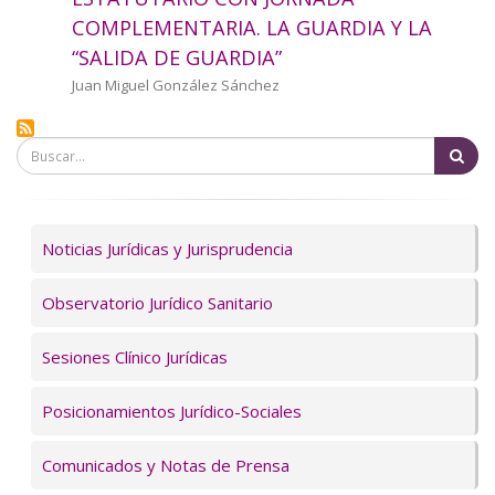
a
COMPLEMENTARIA. LA GUARDIA Y LA
“SALIDA DE GUARDIA”
la
Autor/a
Juan Miguel González Sánchez
navegación
Bu
Servicios
Noticias Jurídicas y Jurisprudencia
Observatorio Jurídico Sanitario
Sesiones Clínico Jurídicas
Posicionamientos Jurídico-Sociales
Comunicados y Notas de Prensa