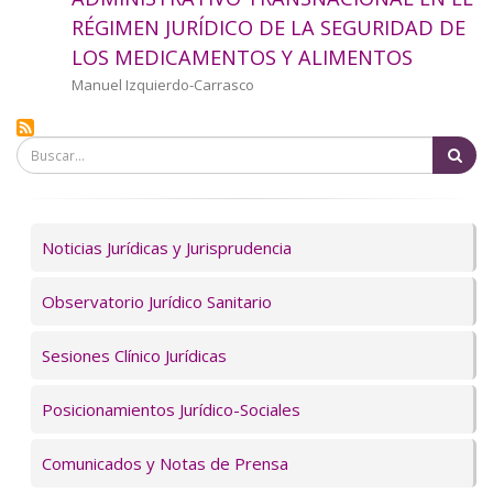
a
RÉGIMEN JURÍDICO DE LA SEGURIDAD DE
LOS MEDICAMENTOS Y ALIMENTOS
la
Autor/a
Manuel Izquierdo-Carrasco
navegación
Bu
Servicios
Noticias Jurídicas y Jurisprudencia
Observatorio Jurídico Sanitario
Sesiones Clínico Jurídicas
Posicionamientos Jurídico-Sociales
Comunicados y Notas de Prensa